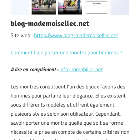
blog-mademoisellec.net
Site web :
https://www.blog-mademoisellec.net
Comment bien porter une montre pour hommes ?
A lire en complément :
info-immobilier.net
Les montres constituent l’un des bijoux favoris des
hommes pour parfaire leur élégance. Elles existent
sous différents modèles et offrent également
plusieurs styles selon son utilisateur. Cependant,
savoir porter une montre quelle que soit sa forme
nécessite la prise en compte de certains critères non