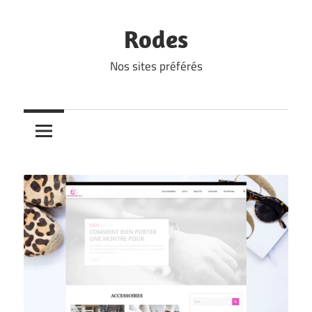
Skip
to
Rodes
content
Nos sites préférés