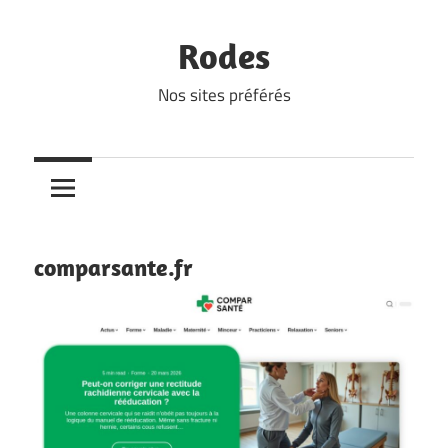
Skip
to
Rodes
content
Nos sites préférés
comparsante.fr