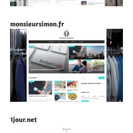
monsieursimon.fr
1jour.net