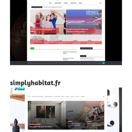
simplyhabitat.fr