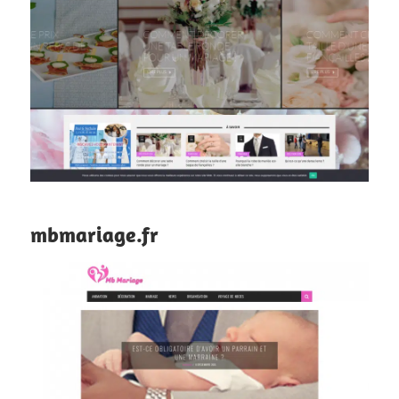
mbmariage.fr