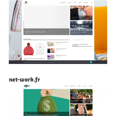
net-work.fr