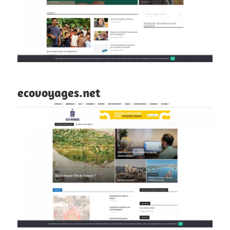
ecovoyages.net