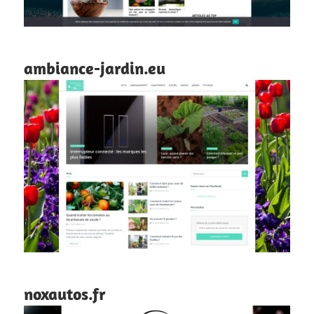
ambiance-jardin.eu
noxautos.fr