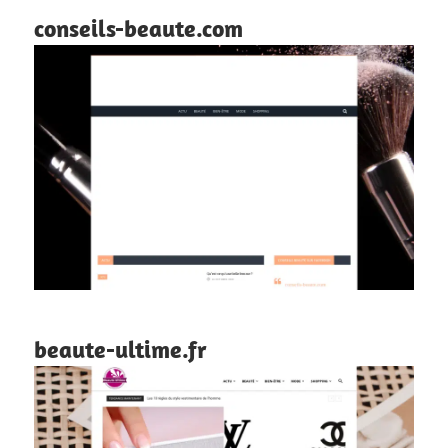
conseils-beaute.com
beaute-ultime.fr