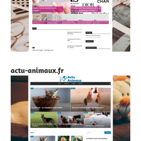
actu-animaux.fr