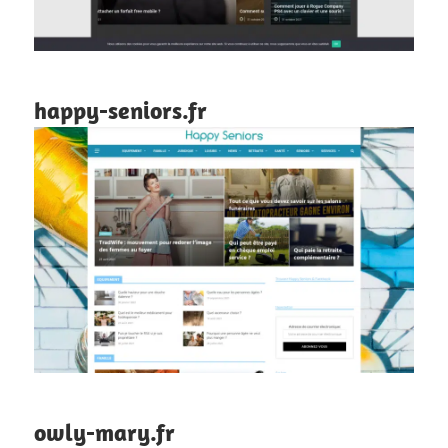
happy-seniors.fr
owly-mary.fr