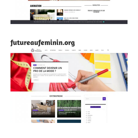
futureaufeminin.org