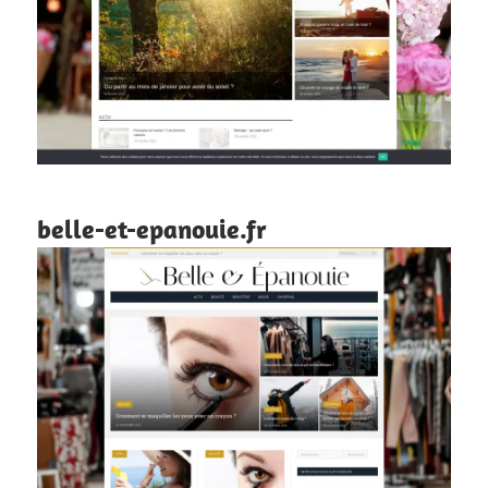
belle-et-epanouie.fr