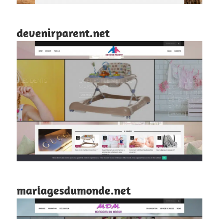
devenirparent.net
mariagesdumonde.net