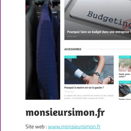
monsieursimon.fr
Site web :
www.monsieursimon.fr