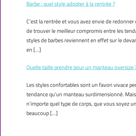
Barbe : quel style adopter à la rentrée ?
C’est la rentrée et vous avez envie de redonner
de trouver le meilleur compromis entre les tend
styles de barbes reviennent en effet sur le dev
en […]
Quelle taille prendre pour un manteau oversize 
Les styles confortables sont un favori vivace pen
tendance qu’un manteau surdimensionné. Mais, s
n’importe quel type de corps, que vous soyez un
beaucoup […]