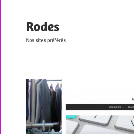
Skip
to
content
Rodes
Nos sites préférés