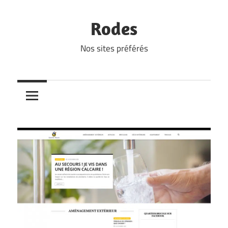
Skip
to
Rodes
content
Nos sites préférés