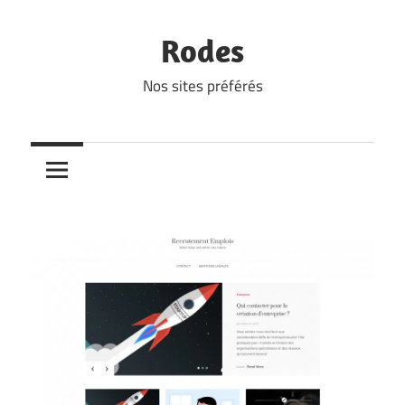
Skip
to
Rodes
content
Nos sites préférés