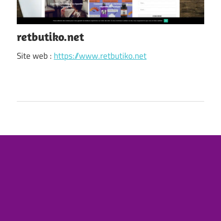
retbutiko.net
Site web :
https://www.retbutiko.net