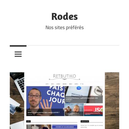
Skip
to
Rodes
content
Nos sites préférés