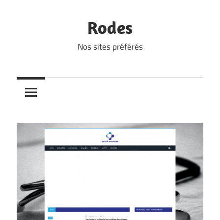
Skip
to
Rodes
content
Nos sites préférés