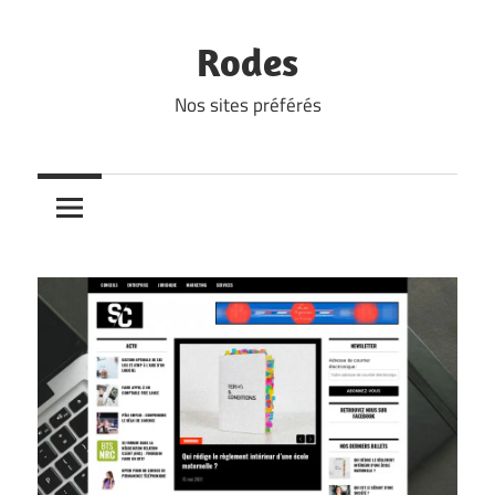
Skip
to
Rodes
content
Nos sites préférés