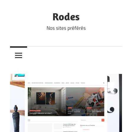
Skip
to
Rodes
content
Nos sites préférés